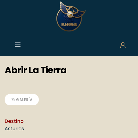
contenido
contenido
Abrir La Tierra
GALERÍA
Destino
Asturias