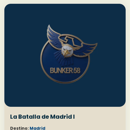
La Batalla de Madrid I
Destino:
Madrid