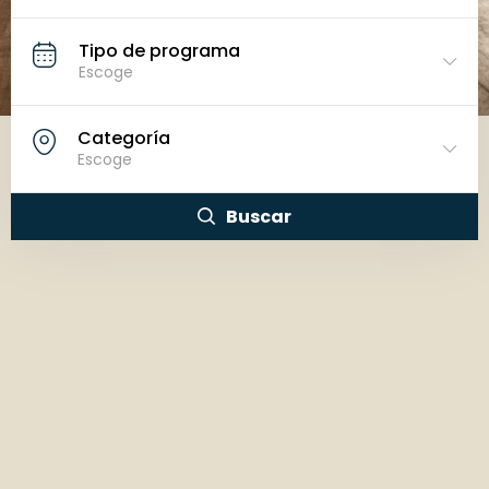
Tipo de programa
Escoge
Categoría
Escoge
Buscar