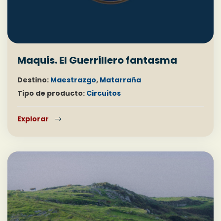
Maquis. El Guerrillero fantasma
Destino:
Maestrazgo
,
Matarraña
Tipo de producto:
Circuitos
Explorar