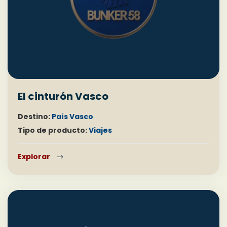
El cinturón Vasco
Destino:
País Vasco
Tipo de producto:
Viajes
Explorar