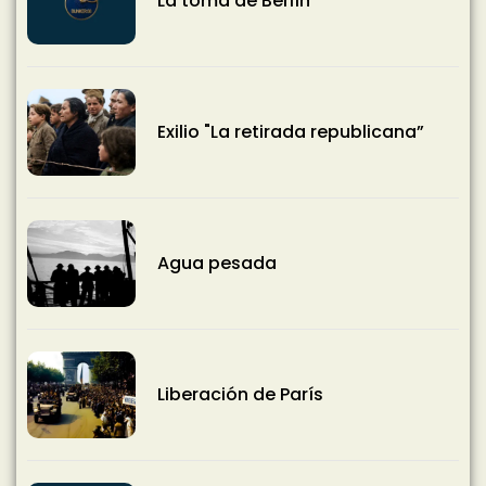
La toma de Berlín
Exilio "La retirada republicana”
Agua pesada
Liberación de París