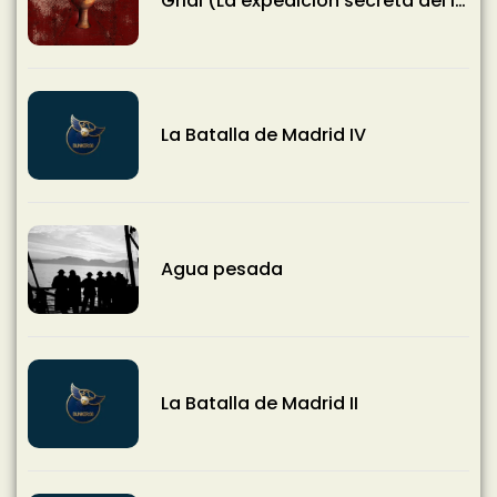
Grial (La expedición secreta del III
Reich) 6 al 11/11/2026
La Batalla de Madrid IV
Agua pesada
La Batalla de Madrid II