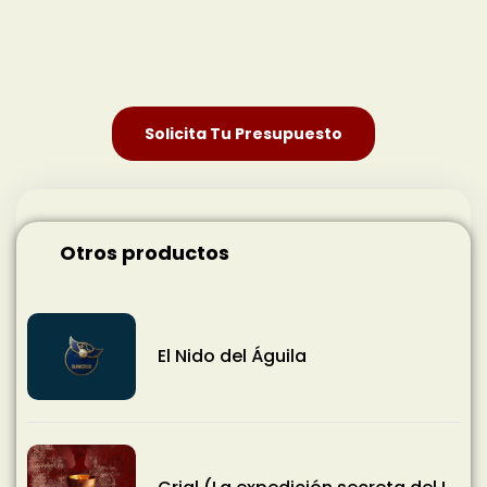
Solicita Tu Presupuesto
Otros productos
El Nido del Águila